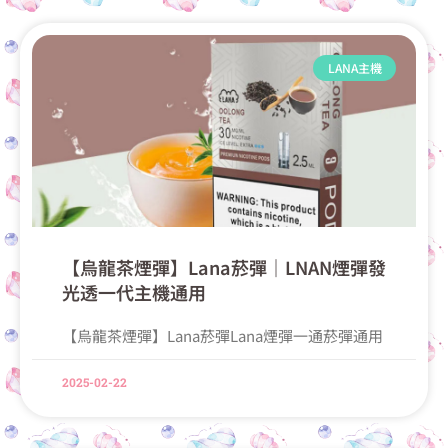
LANA主機
【烏龍茶煙彈】Lana菸彈｜LNAN煙彈發
光透一代主機通用
【烏龍茶煙彈】Lana菸彈Lana煙彈一通菸彈通用
2025-02-22