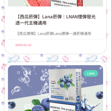
【西瓜菸彈】Lana菸彈｜LNAN煙彈發光
透一代主機通用
【西瓜煙彈】Lana菸彈Lana煙彈一通菸彈通用
2025-02-22
LANA