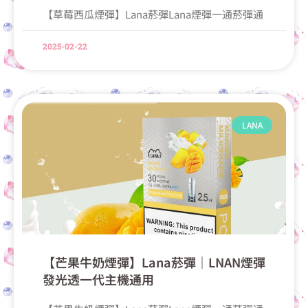
【草莓西瓜煙彈】Lana菸彈Lana煙彈一通菸彈通
2025-02-22
LANA
【芒果牛奶煙彈】Lana菸彈｜LNAN煙彈
發光透一代主機通用