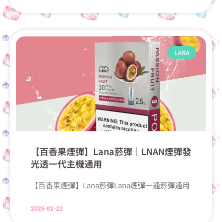
LANA
【百香果煙彈】Lana菸彈｜LNAN煙彈發
光透一代主機通用
【百香果煙彈】Lana菸彈Lana煙彈一通菸彈通用
2025-02-22