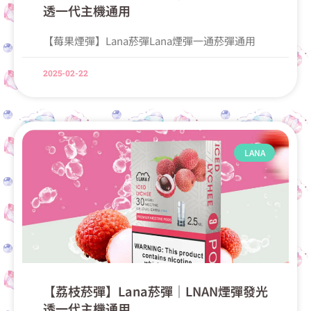
透一代主機通用
【莓果煙彈】Lana菸彈Lana煙彈一通菸彈通用
2025-02-22
LANA
【荔枝菸彈】Lana菸彈｜LNAN煙彈發光
透一代主機通用