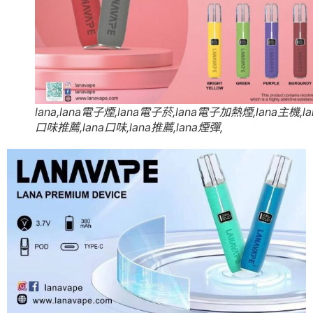
lana,lana電子煙,lana電子菸,lana電子加熱煙,lana主機,la
口味推薦,lana口味,lana推薦,lana煙彈,