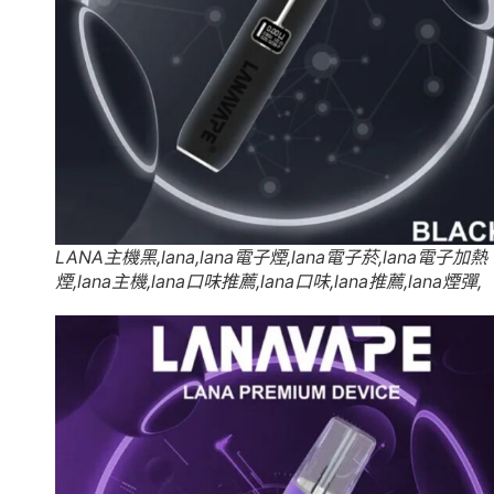
LANA主機黑,lana,lana電子煙,lana電子菸,lana電子加熱
煙,lana主機,lana口味推薦,lana口味,lana推薦,lana煙彈,