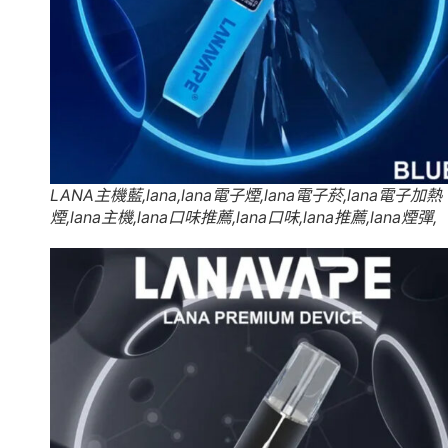
LANA主機藍,lana,lana電子煙,lana電子菸,lana電子加熱
煙,lana主機,lana口味推薦,lana口味,lana推薦,lana煙彈,