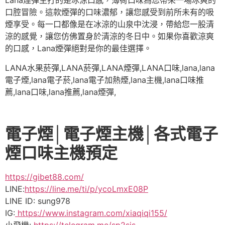
Lana煙彈主打的是冰涼口感，薄荷口味為您帶來一場冰爽的
口腔冒險。這款煙彈的口味濃郁，讓您感受到前所未有的吸
煙享受。每一口都像是在冰涼的山泉中沈浸，帶給您一股清
涼的感覺，讓您仿佛置身於清涼的冬日中。如果你喜歡涼爽
的口感，Lana煙彈絕對是你的最佳選擇。
LANA水果菸彈,LANA菸彈,LANA煙彈,LANA口味,lana,lana
電子煙,lana電子菸,lana電子加熱煙,lana主機,lana口味推
薦,lana口味,lana推薦,lana煙彈,
電子煙│電子煙主機│各式電子
煙口味主機預定
https://gibet88.com/
LINE:
https://line.me/ti/p/ycoLmxE08P
LINE ID: sung978
IG:
https://www.instagram.com/xiaqiqi155/
小飛機:
https://telegram.me/sp2sis