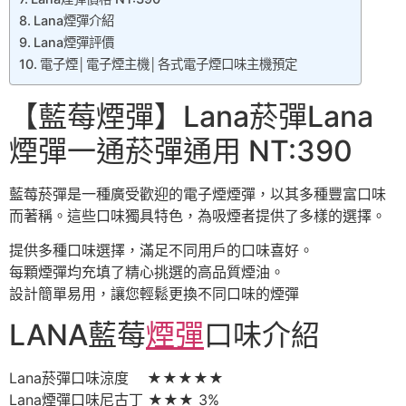
Lana煙彈介紹
Lana煙彈評價
電子煙│電子煙主機│各式電子煙口味主機預定
【藍莓煙彈】Lana菸彈Lana
煙彈一通菸彈通用 NT:390
藍莓菸彈是一種廣受歡迎的電子煙煙彈，以其多種豐富口味
而著稱。這些口味獨具特色，為吸煙者提供了多樣的選擇。
提供多種口味選擇，滿足不同用戶的口味喜好。
每顆煙彈均充填了精心挑選的高品質煙油。
設計簡單易用，讓您輕鬆更換不同口味的煙彈
LANA藍莓
煙彈
口味介紹
Lana菸彈口味涼度 ★★★★★
Lana煙彈口味尼古丁 ★★★ 3%