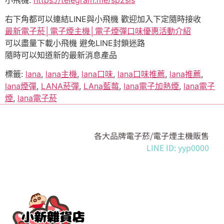
右下角都可以連結LINE與小飛機 歡迎加入下定隨時接收
最新電子菸│電子煙主機│電子煙彈口味優惠活動介紹
可以盡量下載小飛機 避免LINE封鎖迷路
隨時可以知道新的最新消息產品
標籤:
lana
,
lana主機
,
lana口味
,
lana口味推薦
,
lana推薦
,
lana煙彈
,
LANA菸彈
,
LAna藍莓
,
lana電子加熱煙
,
lana電子
煙
,
lana電子菸
各大品牌電子菸/電子煙主機販售
LINE ID: yyp0000