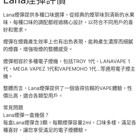
Lana煙彈提供多種口味選擇，從經典的煙草味到清新的水果
味，每種口味的調配都經過精心設計，以符合不同用戶的喜
好和需求。
煙彈在煙霧產生效率上也有出色表現，能夠產生濃厚而細膩
的煙霧，增強吸煙的整體感受。
煙彈相容於多種電子煙機，包括TROY 1代、LANAVAPE 1
代、MEGA VAPEZ 1代和VAPEMOHO 1代…等通用電子煙主
機。
整體而言，Lana煙彈提供了一個值得信賴的VAPE體驗，性
價比高，適合各類型用戶。
常見問題
Lana煙彈一盒幾個？
每盒Lana煙彈含3顆，每顆煙彈容量2ml，口味多樣，滿足各
種喜好，讓您享受滿足的電子煙體驗。