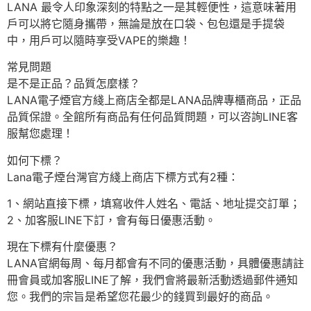
LANA 最令人印象深刻的特點之一是其輕便性，這意味著用
戶可以將它隨身攜帶，無論是放在口袋、包包還是手提袋
中，用戶可以隨時享受VAPE的樂趣！
常見問題
是不是正品？品質怎麼樣？
LANA電子煙官方綫上商店全都是LANA品牌專櫃商品，正品
品質保證。全館所有商品有任何品質問題，可以咨詢LINE客
服幫您處理！
如何下標？
Lana電子煙台灣官方綫上商店下標方式有2種：
1、網站直接下標，填寫收件人姓名、電話、地址提交訂單；
2、加客服LINE下訂，會有每日優惠活動。
現在下標有什麼優惠？
LANA官網每周、每月都會有不同的優惠活動，具體優惠請註
冊會員或加客服LINE了解，我們會將最新活動透過郵件通知
您。我們的宗旨是希望您花最少的錢買到最好的商品。