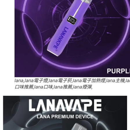
lana,lana電子煙,lana電子菸,lana電子加熱煙,lana主機,la
口味推薦,lana口味,lana推薦,lana煙彈,