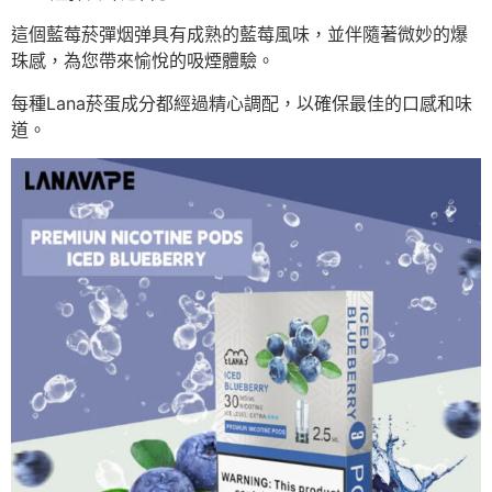
這個藍莓菸彈烟弹具有成熟的藍莓風味，並伴隨著微妙的爆
珠感，為您帶來愉悅的吸煙體驗。
每種Lana菸蛋成分都經過精心調配，以確保最佳的口感和味
道。