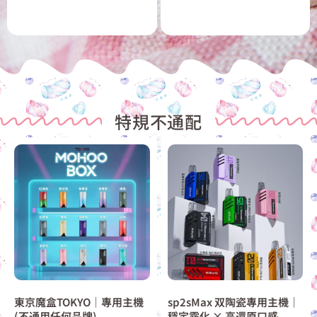
選擇規格
選擇規格
特規不通配
東京魔盒TOKYO｜專用主機
sp2sMax 双陶瓷專用主機｜
(不通用任何品牌)
穩定霧化 × 高還原口感