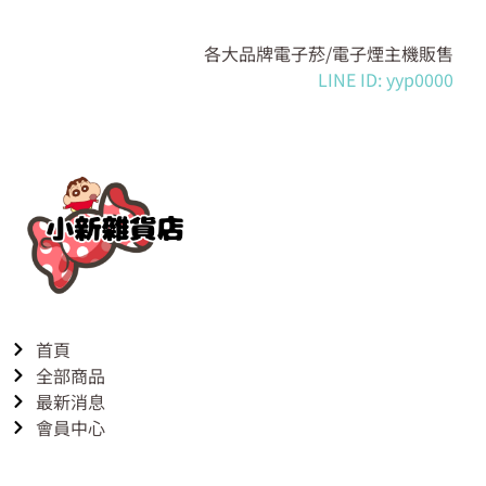
各大品牌電子菸/電子煙主機販售
LINE ID: yyp0000
首頁
全部商品
最新消息
會員中心