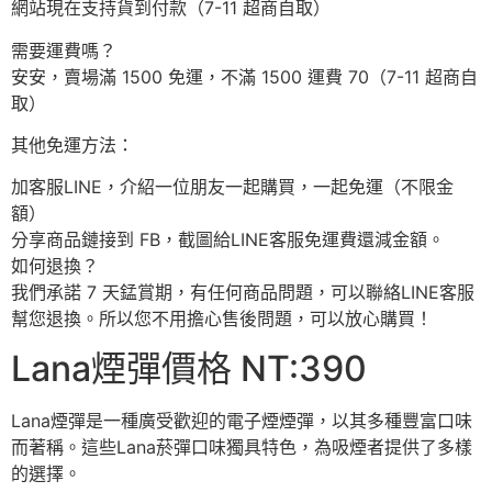
網站現在支持貨到付款（7-11 超商自取）
需要運費嗎？
安安，賣場滿 1500 免運，不滿 1500 運費 70（7-11 超商自
取）
其他免運方法：
加客服LINE，介紹一位朋友一起購買，一起免運（不限金
額）
分享商品鏈接到 FB，截圖給LINE客服免運費還減金額。
如何退換？
我們承諾 7 天錳賞期，有任何商品問題，可以聯絡LINE客服
幫您退換。所以您不用擔心售後問題，可以放心購買！
Lana煙彈價格 NT:390
Lana煙彈是一種廣受歡迎的電子煙煙彈，以其多種豐富口味
而著稱。這些Lana菸彈口味獨具特色，為吸煙者提供了多樣
的選擇。