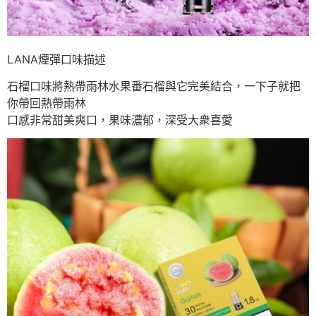
LANA煙彈口味描述
石榴口味將熱帶雨林水果番石榴與它完美結合，一下子就把
你帶回熱帶雨林
口感非常甜美爽口，果味濃郁，深受大衆喜愛