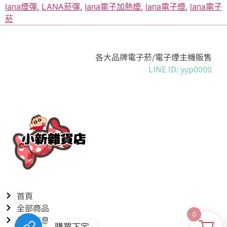
lana煙彈
,
LANA菸彈
,
lana電子加熱煙
,
lana電子煙
,
lana電子
菸
各大品牌電子菸/電子煙主機販售
LINE ID: yyp0000
首頁
全部商品
0
最新消息
購買下定