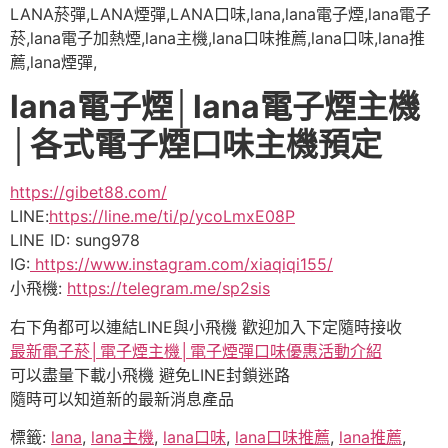
LANA菸彈,LANA煙彈,LANA口味,lana,lana電子煙,lana電子
菸,lana電子加熱煙,lana主機,lana口味推薦,lana口味,lana推
薦,lana煙彈,
lana電子煙│lana電子煙主機
│各式電子煙口味主機預定
https://gibet88.com/
LINE:
https://line.me/ti/p/ycoLmxE08P
LINE ID: sung978
IG:
https://www.instagram.com/xiaqiqi155/
小飛機:
https://telegram.me/sp2sis
右下角都可以連結LINE與小飛機 歡迎加入下定隨時接收
最新電子菸│電子煙主機│電子煙彈口味優惠活動介紹
可以盡量下載小飛機 避免LINE封鎖迷路
隨時可以知道新的最新消息產品
標籤:
lana
,
lana主機
,
lana口味
,
lana口味推薦
,
lana推薦
,