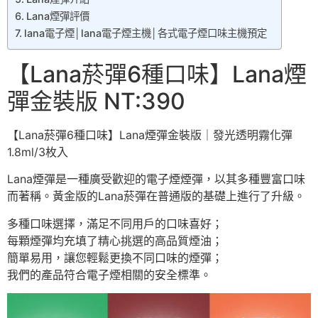
Lana煙彈評價
lana電子煙│lana電子煙主機│各式電子煙口味主機預定
【Lana菸彈6種口味】Lana煙
彈金裝版 NT:390
【Lana菸彈6種口味】Lana煙彈金裝版｜發光透明霧化彈
1.8ml/3枚入
Lana煙彈是一種廣受歡迎的電子煙煙彈，以其多種豐富口味
而著稱。黃金版的Lana菸彈在普通版的基礎上進行了升級。
多種口味選擇，滿足不同用戶的口味喜好；
每顆煙彈均充填了精心挑選的高品質煙油；
簡單易用，讓您輕鬆更換不同口味的煙彈；
我們的產品符合電子煙相關的安全標準。