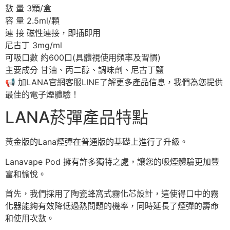
數 量 3顆/盒
容 量 2.5ml/顆
連 接 磁性連接，即插即用
尼古丁 3mg/ml
可吸口數 約600口(具體視使用頻率及習慣)
主要成分 甘油、丙二醇、調味劑、尼古丁鹽
📢
加LANA官網客服LINE了解更多產品信息，我們為您提供
最佳的電子煙體驗！
LANA菸彈產品特點
黃金版的Lana煙彈在普通版的基礎上進行了升級。
Lanavape Pod 擁有許多獨特之處，讓您的吸煙體驗更加豐
富和愉悅。
首先，我們採用了陶瓷蜂窩式霧化芯設計，這使得口中的霧
化器能夠有效降低過熱問題的機率，同時延長了煙彈的壽命
和使用次數。