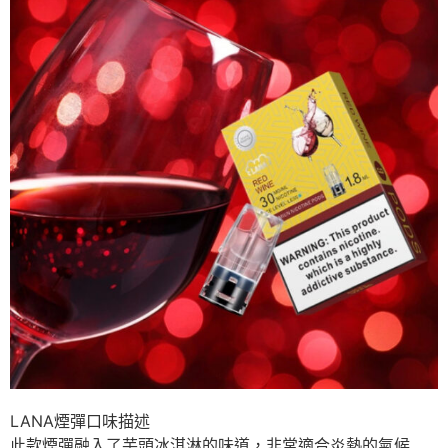
LANA煙彈口味描述
此款煙彈融入了芋頭冰淇淋的味道，非常適合炎熱的氣候