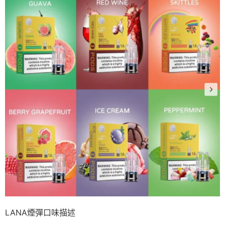
LANA煙彈口味描述