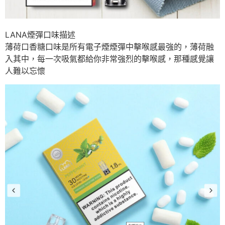
LANA煙彈口味描述
薄荷口香糖口味是所有電子煙煙彈中擊喉感最強的，薄荷融
入其中，每一次吸氣都給你非常強烈的擊喉感，那種感覺讓
人難以忘懷