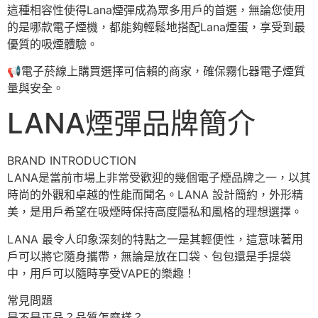
這種相容性使得Lana煙彈成為眾多用戶的首選，無論您使用
的是哪款電子煙機，都能夠輕鬆地搭配Lana煙蛋，享受到最
優質的吸煙體驗。
📢
電子菸線上購買選擇可信賴的商家，確保霧化器電子煙質
量與安全。
LANA煙彈品牌簡介
BRAND INTRODUCTION
LANA是當前市場上非常受歡迎的幾個電子煙品牌之一，以其
時尚的外觀和卓越的性能而聞名。LANA 設計簡約，外形精
美，是用戶希望在吸煙時保持高度隱私和風格的理想選擇。
LANA 最令人印象深刻的特點之一是其輕便性，這意味著用
戶可以將它隨身攜帶，無論是放在口袋、包包還是手提袋
中，用戶可以隨時享受VAPE的樂趣！
常見問題
是不是正品？品質怎麼樣？