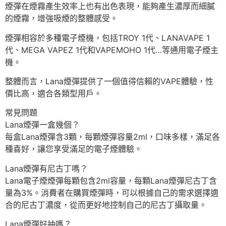
煙彈在煙霧產生效率上也有出色表現，能夠產生濃厚而細膩
的煙霧，增強吸煙的整體感受。
煙彈相容於多種電子煙機，包括TROY 1代、LANAVAPE 1
代、MEGA VAPEZ 1代和VAPEMOHO 1代…等通用電子煙主
機。
整體而言，Lana煙彈提供了一個值得信賴的VAPE體驗，性
價比高，適合各類型用戶。
常見問題
Lana煙彈一盒幾個？
每盒Lana煙彈含3顆，每顆煙彈容量2ml，口味多樣，滿足各
種喜好，讓您享受滿足的電子煙體驗。
Lana煙彈有尼古丁嗎？
Lana電子煙煙彈每顆包含2ml容量，每顆Lana煙彈尼古丁含
量為3%。消費者在購買煙彈時，可以根據自己的需求選擇適
合的尼古丁濃度，從而更好地控制自己的尼古丁攝取量。
Lana煙彈好抽嗎？