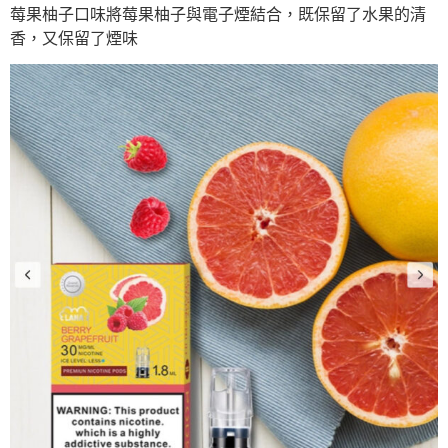
莓果柚子口味將莓果柚子與電子煙結合，既保留了水果的清
香，又保留了煙味