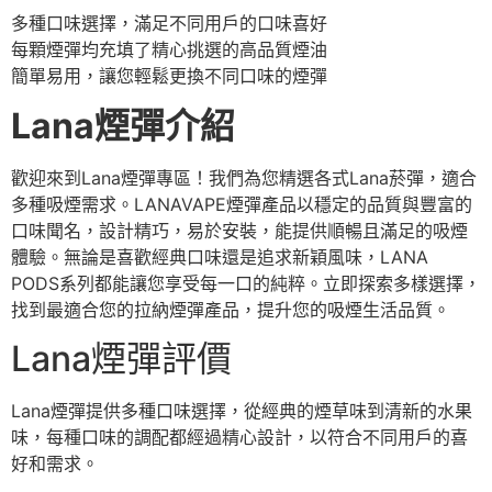
多種口味選擇，滿足不同用戶的口味喜好
每顆煙彈均充填了精心挑選的高品質煙油
簡單易用，讓您輕鬆更換不同口味的煙彈
Lana煙彈介紹
歡迎來到Lana煙彈專區！我們為您精選各式Lana菸彈，適合
多種吸煙需求。LANAVAPE煙彈產品以穩定的品質與豐富的
口味聞名，設計精巧，易於安裝，能提供順暢且滿足的吸煙
體驗。無論是喜歡經典口味還是追求新穎風味，LANA
PODS系列都能讓您享受每一口的純粹。立即探索多樣選擇，
找到最適合您的拉納煙彈產品，提升您的吸煙生活品質。
Lana煙彈評價
Lana煙彈提供多種口味選擇，從經典的煙草味到清新的水果
味，每種口味的調配都經過精心設計，以符合不同用戶的喜
好和需求。