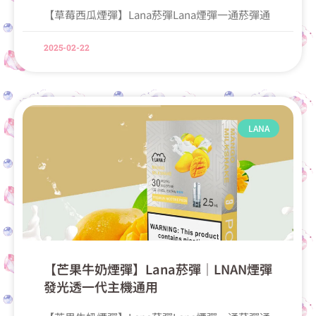
【草莓西瓜煙彈】Lana菸彈Lana煙彈一通菸彈通
2025-02-22
LANA
【芒果牛奶煙彈】Lana菸彈｜LNAN煙彈
發光透一代主機通用