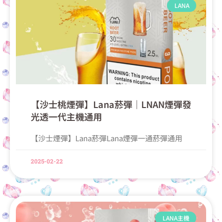
LANA
【沙士桃煙彈】Lana菸彈｜LNAN煙彈發
光透一代主機通用
【沙士煙彈】Lana菸彈Lana煙彈一通菸彈通用
2025-02-22
LANA主機