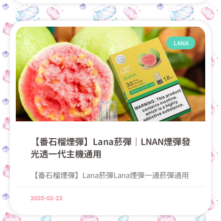
LANA
【番石榴煙彈】Lana菸彈｜LNAN煙彈發
光透一代主機通用
【番石榴煙彈】Lana菸彈Lana煙彈一通菸彈通用
2025-02-22