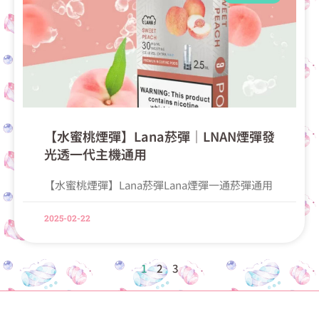
【水蜜桃煙彈】Lana菸彈｜LNAN煙彈發
光透一代主機通用
【水蜜桃煙彈】Lana菸彈Lana煙彈一通菸彈通用
2025-02-22
1
2
3