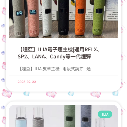
【哩亞】ILIA電子煙主機|通用RELX、
SP2、LANA、Candy等一代煙彈
【哩亞】ILIA 皮革主機 | 兩段式調節 | 通
2025-02-22
ILIA