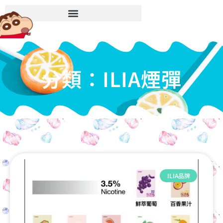
分類：ILIA煙彈
ILIA品牌