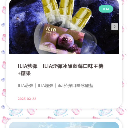
ILIA
ILIA菸彈│ILIA煙彈冰釀藍莓口味主機
+糖果
ILIA菸彈│ILIA煙彈│ilia菸彈口味冰釀藍
2025-02-22