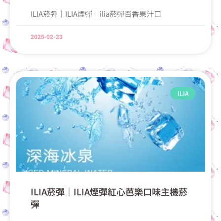
ILIA菸彈│ILIA煙彈│ilia菸彈百香果汁口
2025-02-23
ILIA
ILIA菸彈│ILIA煙彈紅心芭樂口味主機菸
彈