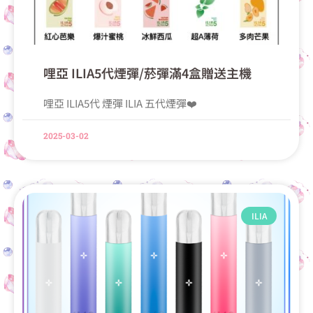
哩亞 ILIA5代煙彈/菸彈滿4盒贈送主機
哩亞 ILIA5代 煙彈 ILIA 五代煙彈❤️‍
2025-03-02
ILIA