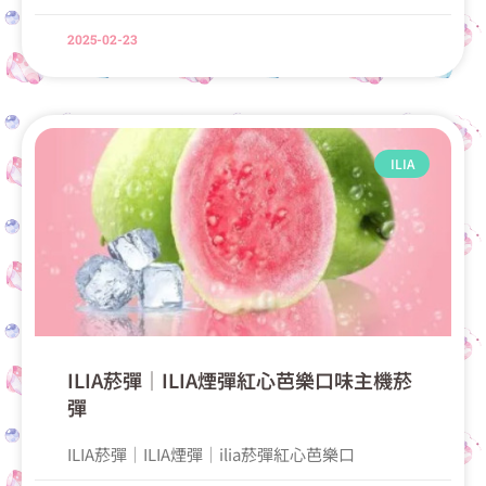
2025-02-23
ILIA
ILIA菸彈│ILIA煙彈紅心芭樂口味主機菸
彈
ILIA菸彈│ILIA煙彈│ilia菸彈紅心芭樂口