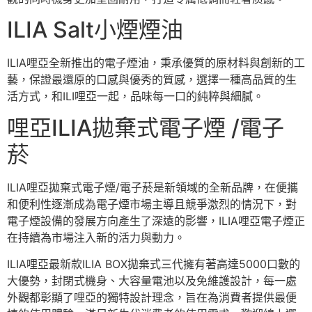
ILIA Salt小煙煙油
ILIA哩亞全新推出的電子煙油，秉承優質的原材料與創新的工
藝，保證最還原的口感與優秀的質感，選擇一種高品質的生
活方式，和ILI哩亞一起，品味每一口的純粹與細膩。
哩亞ILIA拋棄式電子煙 /電子
菸
ILIA哩亞拋棄式電子煙/電子菸是新領域的全新品牌，在便攜
和便利性逐漸成為電子煙市場主導且競爭激烈的情況下，對
電子煙設備的發展方向產生了深遠的影響，ILIA哩亞電子煙正
在持續為市場注入新的活力與動力。
ILIA哩亞最新款ILIA BOX拋棄式三代擁有著高達5000口數的
大優勢，封閉式機身、大容量電池以及免維護設計，每一處
外觀都彰顯了哩亞的獨特設計理念，旨在為消費者提供最便