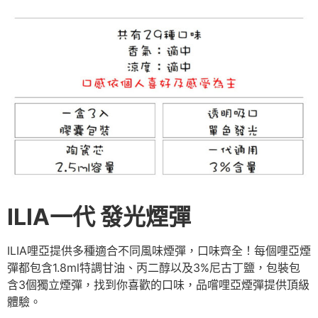
ILIA一代 發光煙彈
ILIA哩亞提供多種適合不同風味煙彈，口味齊全！每個哩亞煙
彈都包含1.8ml特調甘油、丙二醇以及3%尼古丁鹽，包裝包
含3個獨立煙彈，找到你喜歡的口味，品嚐哩亞煙彈提供頂級
體驗。