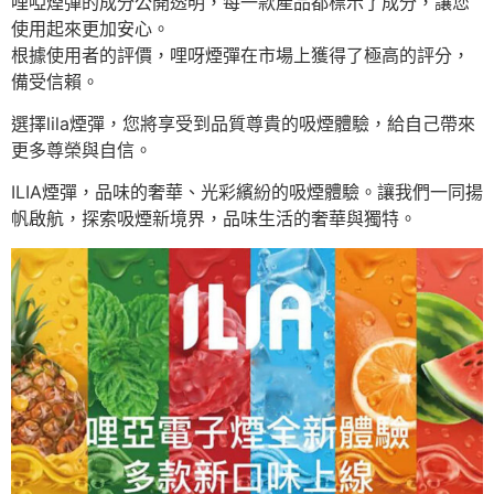
哩啞煙彈的成分公開透明，每一款產品都標示了成分，讓您
使用起來更加安心。
根據使用者的評價，哩呀煙彈在市場上獲得了極高的評分，
備受信賴。
選擇lila煙彈，您將享受到品質尊貴的吸煙體驗，給自己帶來
更多尊榮與自信。
ILIA煙彈，品味的奢華、光彩繽紛的吸煙體驗。讓我們一同揚
帆啟航，探索吸煙新境界，品味生活的奢華與獨特。