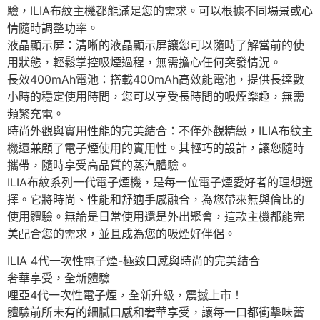
驗，ILIA布紋主機都能滿足您的需求。可以根據不同場景或心
情隨時調整功率。
液晶顯示屏：清晰的液晶顯示屏讓您可以隨時了解當前的使
用狀態，輕鬆掌控吸煙過程，無需擔心任何突發情況。
長效400mAh電池：搭載400mAh高效能電池，提供長達數
小時的穩定使用時間，您可以享受長時間的吸煙樂趣，無需
頻繁充電。
時尚外觀與實用性能的完美結合：不僅外觀精緻，ILIA布紋主
機還兼顧了電子煙使用的實用性。其輕巧的設計，讓您隨時
攜帶，隨時享受高品質的蒸汽體驗。
ILIA布紋系列一代電子煙機，是每一位電子煙愛好者的理想選
擇。它將時尚、性能和舒適手感融合，為您帶來無與倫比的
使用體驗。無論是日常使用還是外出聚會，這款主機都能完
美配合您的需求，並且成為您的吸煙好伴侶。
ILIA 4代一次性電子煙-極致口感與時尚的完美結合
奢華享受，全新體驗
哩亞4代一次性電子煙，全新升級，震撼上市！
體驗前所未有的細膩口感和奢華享受，讓每一口都衝擊味蕾