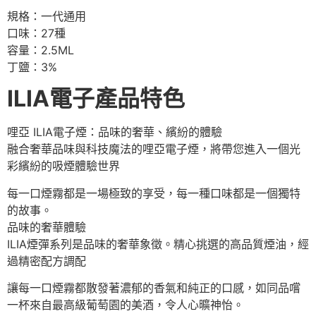
規格：一代通用
口味：27種
容量：2.5ML
丁鹽：3%
ILIA電子產品特色
哩亞 ILIA電子煙：品味的奢華、繽紛的體驗
融合奢華品味與科技魔法的哩亞電子煙，將帶您進入一個光
彩繽紛的吸煙體驗世界
每一口煙霧都是一場極致的享受，每一種口味都是一個獨特
的故事。
品味的奢華體驗
ILIA煙彈系列是品味的奢華象徵。精心挑選的高品質煙油，經
過精密配方調配
讓每一口煙霧都散發著濃郁的香氣和純正的口感，如同品嚐
一杯來自最高級葡萄園的美酒，令人心曠神怡。