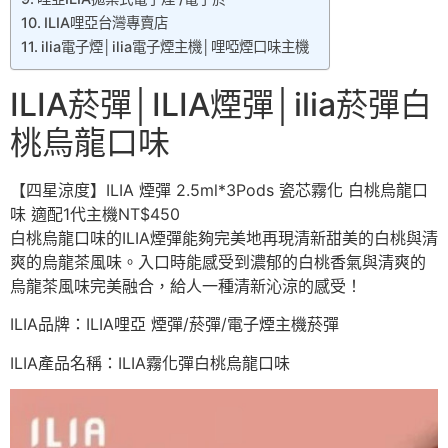
ILIA哩亞台灣專賣店
ilia電子煙│ilia電子煙主機│哩啞煙口味主機
ILIA菸彈│ILIA煙彈│ilia菸彈白
桃烏龍口味
【四星涼度】ILIA 煙彈 2.5ml*3Pods 瓷芯霧化 白桃烏龍口
味 適配1代主機NT$450
白桃烏龍口味的ILIA煙彈能夠完美地再現清新甜美的白桃與清
爽的烏龍茶風味。入口時能感受到濃郁的白桃香氣與清爽的
烏龍茶風味完美融合，給人一種清新沁涼的感受！
ILIA品牌：ILIA哩亞 煙彈/菸彈/電子煙主機菸彈
ILIA產品名稱：ILIA霧化彈白桃烏龍口味