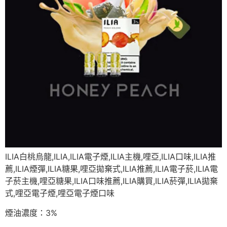
ILIA白桃烏龍,ILIA,ILIA電子煙,ILIA主機,哩亞,ILIA口味,ILIA推
薦,ILIA煙彈,ILIA糖果,哩亞拋棄式,ILIA推薦,ILIA電子菸,ILIA電
子菸主機,哩亞糖果,ILIA口味推薦,ILIA購買,ILIA菸彈,ILIA拋棄
式,哩亞電子煙,哩亞電子煙口味
煙油濃度：3%