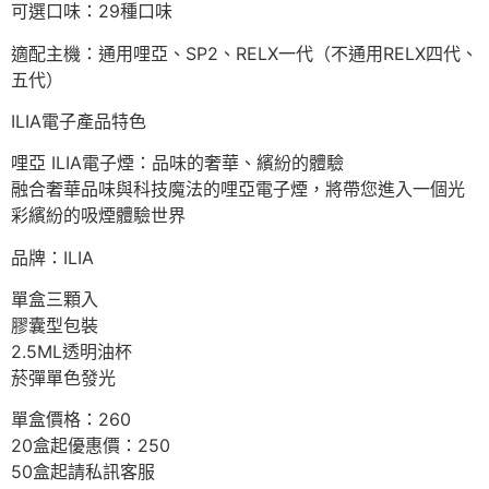
可選口味：29種口味
適配主機：通用哩亞、SP2、RELX一代（不通用RELX四代、
五代）
ILIA電子產品特色
哩亞 ILIA電子煙：品味的奢華、繽紛的體驗
融合奢華品味與科技魔法的哩亞電子煙，將帶您進入一個光
彩繽紛的吸煙體驗世界
品牌：ILIA
單盒三顆入
膠囊型包裝
2.5ML透明油杯
菸彈單色發光
單盒價格：260
20盒起優惠價：250
50盒起請私訊客服