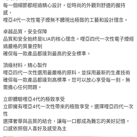
每一個細節都經過精心設計，從時尚的外觀到舒適的握持
感，
哩亞4代一次性電子煙無不體現出極致的工藝和設計理念。
卓越品質，安全保障
品質和安全始終是ILIA的核心理念。哩亞四代一次性電子煙經
過嚴格的質量控制
確保每一款產品都達到最高的安全標準。
頂級材料，精心製作
哩亞四代一次性選用最嚴格的原料，並採用最新的生產技術
確保每一款產品都達到高標準。您可以放心享受每一刻，無
需擔心任何問題。
立即體驗哩亞4代的極致享受
立即擁有哩亞4代一次性帶來的極致享受。選擇哩亞四代一次
性
選擇奢華與品質的結合，讓每一口都成為難忘的美好記憶。
口感依照個人喜好及感受為主