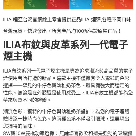
ILIA 哩亞台灣官網線上零售提供正品ILIA 煙彈,各種不同口味
台灣現貨，快速發出，所有產品均100%保證原裝正品！
ILIA布紋與皮革系列一代電子
煙主機
ILIA布紋系列一代電子煙主機是專為追求潮流與高品質的電子
煙使用者所打造的新品。這款主機不僅擁有令人驚豔的色彩
選擇——罕見的牛仔色與幼稚奶茶色，還具備強大而穩定的
性能。無論是在外觀還是使用感受上，ILIA布紋主機都能為您
帶來與眾不同的體驗。
潮流色彩：獨特的牛仔色與幼稚奶茶設計，為您的電子煙體
驗增添一抹時尚色彩。這兩種色系不僅吸引眼球，還展現出
您獨特的品味。
8W與10W雙檔功率選擇：無論您喜歡柔和還是強勁的吸煙體