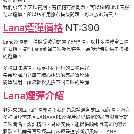
我們承諾 7 天錳賞期，有任何商品問題，可以聯絡LINE客服
幫您退換。所以您不用擔心售後問題，可以放心購買！
Lana煙彈價格
NT:390
Lana煙彈是一種廣受歡迎的電子煙煙彈，以其多種豐富口味
而著稱。這些Lana菸彈口味獨具特色，為吸煙者提供了多樣
的選擇。
多種口味選擇，滿足不同用戶的口味喜好
每顆煙彈均充填了精心挑選的高品質煙油
簡單易用，讓您輕鬆更換不同口味的煙彈
Lana煙彈介紹
歡迎來到Lana煙彈專區！我們為您精選各式Lana菸彈，適合
多種吸煙需求。LANAVAPE煙彈產品以穩定的品質與豐富的
口味聞名，設計精巧，易於安裝，能提供順暢且滿足的吸煙
體驗。無論是喜歡經典口味還是追求新穎風味，LANA