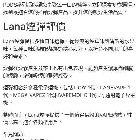
PODS系列都能讓您享受每一口的純粹。立即探索多樣選擇，
找到最適合您的拉納煙彈產品，提升您的吸煙生活品質。
Lana煙彈評價
Lana煙彈提供多種口味選擇，從經典的煙草味到清新的水果
味，每種口味的調配都經過精心設計，以符合不同用戶的喜
好和需求。
煙彈在煙霧產生效率上也有出色表現，能夠產生濃厚而細膩
的煙霧，增強吸煙的整體感受。
煙彈相容於多種電子煙機，包括TROY 1代、LANAVAPE 1
代、MEGA VAPEZ 1代和VAPEMOHO 1代…等通用電子煙主
機。
整體而言，Lana煙彈提供了一個值得信賴的VAPE體驗，性
價比高，適合各類型用戶。
常見問題