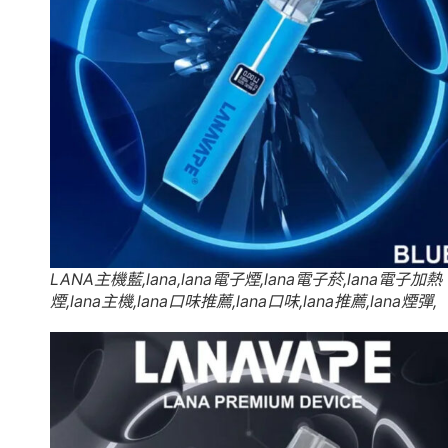
LANA主機藍,lana,lana電子煙,lana電子菸,lana電子加熱
煙,lana主機,lana口味推薦,lana口味,lana推薦,lana煙彈,