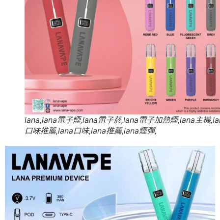
lana,lana電子煙,lana電子菸,lana電子加熱煙,lana主機,la
口味推薦,lana口味,lana推薦,lana煙彈,