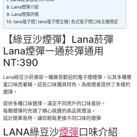
Lana煙彈介紹
Lana煙彈評價
lana電子煙│lana電子煙主機│各式電子煙口味主機預定
【綠豆沙煙彈】Lana菸彈
Lana煙彈一通菸彈通用
NT:390
Lana綠豆沙菸彈是一種廣受歡迎的電子煙煙彈，以其多種豐
富口味而著稱。這些口味獨具特色，為吸煙者提供了多樣的
選擇。
提供多種口味選擇，滿足不同用戶的口味喜好。
每顆煙彈均充填了精心挑選的高品質煙油。
設計簡單易用，讓您輕鬆更換不同口味的煙彈
LANA綠豆沙
煙彈
口味介紹