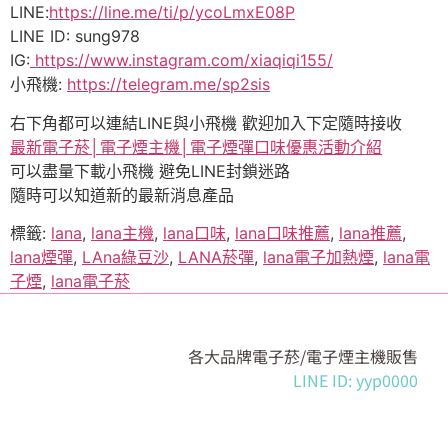
LINE:
https://line.me/ti/p/ycoLmxE08P
LINE ID: sung978
IG:
https://www.instagram.com/xiaqiqi155/
小飛機:
https://telegram.me/sp2sis
右下角都可以連結LINE與小飛機 歡迎加入下定隨時接收
最新電子菸│電子煙主機│電子煙彈口味優惠活動介紹
可以盡量下載小飛機 避免LINE封鎖迷路
隨時可以知道新的最新消息產品
標籤:
lana
,
lana主機
,
lana口味
,
lana口味推薦
,
lana推薦
,
lana煙彈
,
LAna綠豆沙
,
LANA菸彈
,
lana電子加熱煙
,
lana電
子煙
,
lana電子菸
各大品牌電子菸/電子煙主機販售
LINE ID: yyp0000