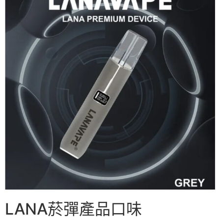
LANA菸彈產品口味