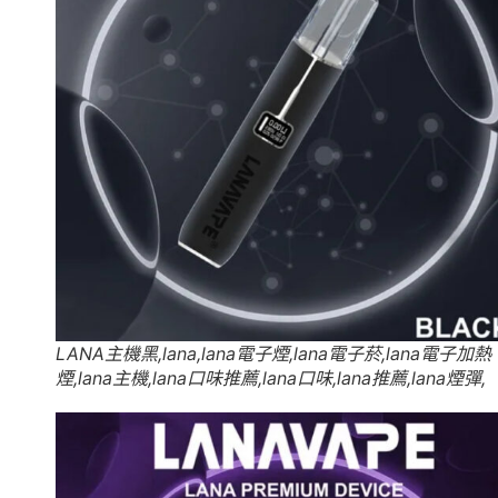
LANA主機黑,lana,lana電子煙,lana電子菸,lana電子加熱
煙,lana主機,lana口味推薦,lana口味,lana推薦,lana煙彈,