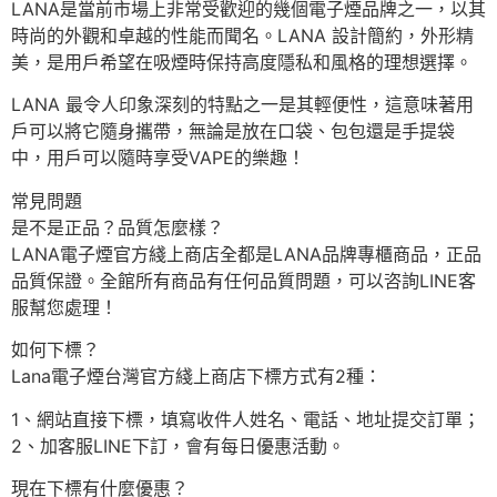
LANA是當前市場上非常受歡迎的幾個電子煙品牌之一，以其
時尚的外觀和卓越的性能而聞名。LANA 設計簡約，外形精
美，是用戶希望在吸煙時保持高度隱私和風格的理想選擇。
LANA 最令人印象深刻的特點之一是其輕便性，這意味著用
戶可以將它隨身攜帶，無論是放在口袋、包包還是手提袋
中，用戶可以隨時享受VAPE的樂趣！
常見問題
是不是正品？品質怎麼樣？
LANA電子煙官方綫上商店全都是LANA品牌專櫃商品，正品
品質保證。全館所有商品有任何品質問題，可以咨詢LINE客
服幫您處理！
如何下標？
Lana電子煙台灣官方綫上商店下標方式有2種：
1、網站直接下標，填寫收件人姓名、電話、地址提交訂單；
2、加客服LINE下訂，會有每日優惠活動。
現在下標有什麼優惠？