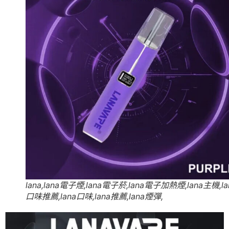
lana,lana電子煙,lana電子菸,lana電子加熱煙,lana主機,la
口味推薦,lana口味,lana推薦,lana煙彈,