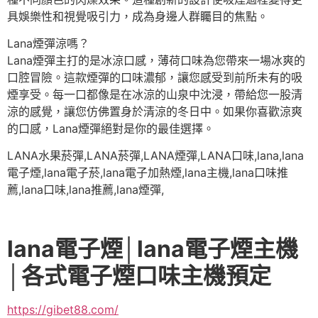
具娛樂性和視覺吸引力，成為身邊人群矚目的焦點。
Lana煙彈涼嗎？
Lana煙彈主打的是冰涼口感，薄荷口味為您帶來一場冰爽的
口腔冒險。這款煙彈的口味濃郁，讓您感受到前所未有的吸
煙享受。每一口都像是在冰涼的山泉中沈浸，帶給您一股清
涼的感覺，讓您仿佛置身於清涼的冬日中。如果你喜歡涼爽
的口感，Lana煙彈絕對是你的最佳選擇。
LANA水果菸彈,LANA菸彈,LANA煙彈,LANA口味,lana,lana
電子煙,lana電子菸,lana電子加熱煙,lana主機,lana口味推
薦,lana口味,lana推薦,lana煙彈,
lana電子煙│lana電子煙主機
│各式電子煙口味主機預定
https://gibet88.com/