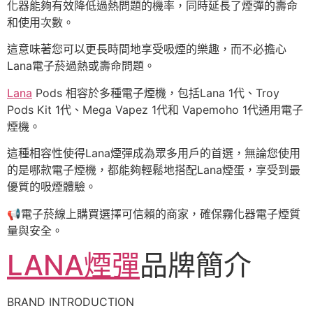
化器能夠有效降低過熱問題的機率，同時延長了煙彈的壽命
和使用次數。
這意味著您可以更長時間地享受吸煙的樂趣，而不必擔心
Lana電子菸過熱或壽命問題。
Lana
Pods 相容於多種電子煙機，包括Lana 1代、Troy
Pods Kit 1代、Mega Vapez 1代和 Vapemoho 1代通用電子
煙機。
這種相容性使得Lana煙彈成為眾多用戶的首選，無論您使用
的是哪款電子煙機，都能夠輕鬆地搭配Lana煙蛋，享受到最
優質的吸煙體驗。
📢
電子菸線上購買選擇可信賴的商家，確保霧化器電子煙質
量與安全。
LANA煙彈
品牌簡介
BRAND INTRODUCTION