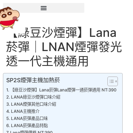
【綠豆沙煙彈】Lana
菸彈｜LNAN煙彈發光
透一代主機通用
SP2S煙彈主機加熱菸
【綠豆沙煙彈】Lana菸彈Lana煙彈一通菸彈通用 NT:390
LANA綠豆沙煙彈口味介紹
LANA煙彈其他口味介紹
LANA主機推介
LANA菸彈產品口味
LANA菸彈產品特點
Lana煙彈價格 NT:390