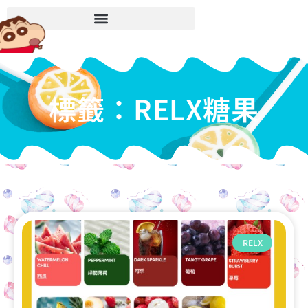
標籤：RELX糖果
RELX