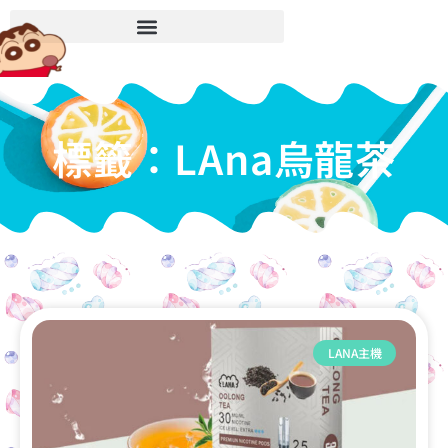
標籤：LAna烏龍茶
LANA主機