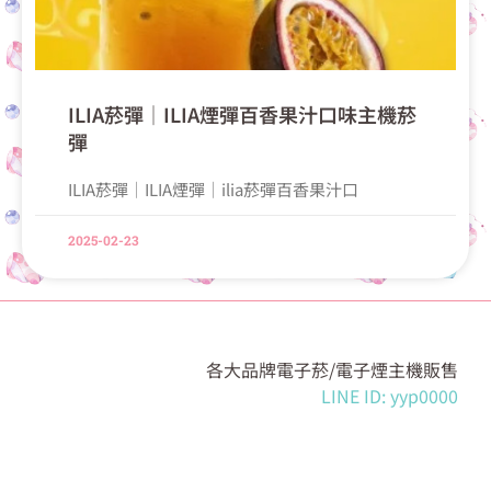
ILIA菸彈│ILIA煙彈百香果汁口味主機菸
彈
ILIA菸彈│ILIA煙彈│ilia菸彈百香果汁口
2025-02-23
各大品牌電子菸/電子煙主機販售
LINE ID: yyp0000