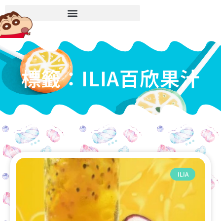
標籤：ILIA百欣果汁
ILIA