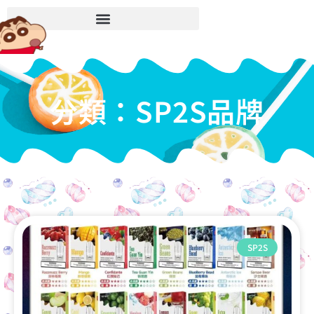
分類：SP2S品牌
SP2S