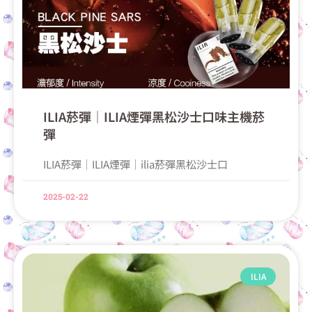
ILIA菸彈│ILIA煙彈黑松沙士口味主機菸
彈
ILIA菸彈│ILIA煙彈│ilia菸彈黑松沙士口
2025-02-22
ILIA