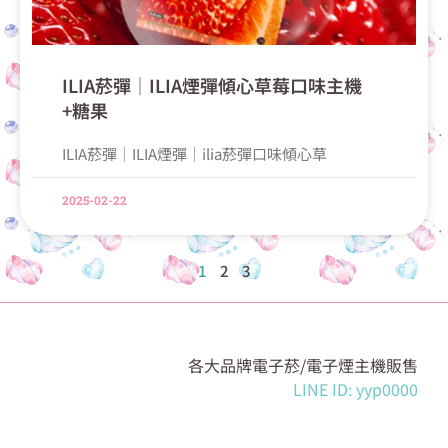
ILIA菸彈│ILIA煙彈傾心草莓口味主機
+糖果
ILIA菸彈│ILIA煙彈│ilia菸彈口味傾心草
2025-02-22
1
2
3
各大品牌電子菸/電子煙主機販售
LINE ID: yyp0000