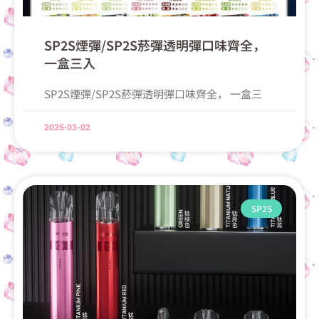
SP2S煙彈/SP2S菸彈透明彈口味齊全，
一盒三入
SP2S煙彈/SP2S菸彈透明彈口味齊全， 一盒三
2025-03-02
SP2S