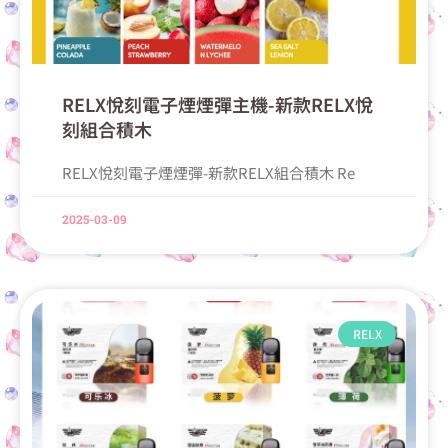
RELX悅刻電子煙煙彈主機-新款RELX悅
刻組合積木
RELX悅刻電子煙煙彈-新款RELX組合積木 Re
2025-03-09
RELX