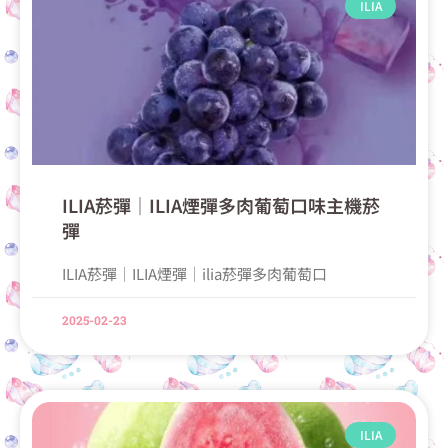
ILIA
ILIA菸彈│ILIA煙彈多肉葡萄口味主機菸
彈
ILIA菸彈│ILIA煙彈│ilia菸彈多肉葡萄口
2025-02-23
ILIA