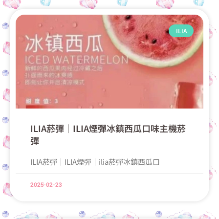
ILIA
ILIA菸彈│ILIA煙彈冰鎮西瓜口味主機菸
彈
ILIA菸彈│ILIA煙彈│ilia菸彈冰鎮西瓜口
2025-02-23