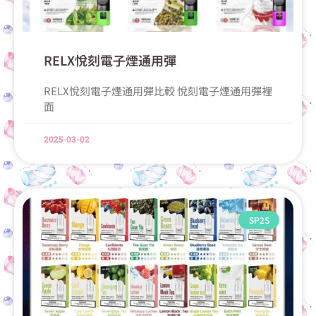
RELX悅刻電子煙通用彈
RELX悅刻電子煙通用彈比較 悅刻電子煙通用彈裡
面
2025-03-02
SP2S