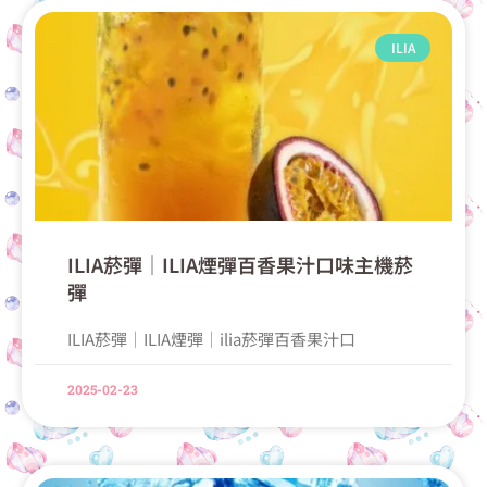
ILIA
ILIA菸彈│ILIA煙彈百香果汁口味主機菸
彈
ILIA菸彈│ILIA煙彈│ilia菸彈百香果汁口
2025-02-23